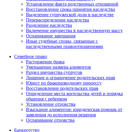
Установление факта родственных отношений
Восстановление срока принятия наследства
Выделение супружеской доли в наследстве
Перераспределение наследства
Разделение наследства
Включение имущества в наследственную массу
Оспаривание завещания
Иные судебные споры, связанные с
наследственными правоотношениями
Семейное право
Расторжение брака
Уменьшение размера алиментов
Раздел имущества супругов
Лишение и ограничение родительских прав
Юрист по бракоразводному процессу
Восстановление родительских прав
Определение места жительства детей и порядка
общения с ребенком
Установление отцовства
Взыскание алиментов: юридическая помощь от
заявления до исполнения решения
Оспаривание отцовства
Банкротство