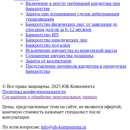
Включение в реестр требований кредитора при
банкротстве
Защита при оспаривании сделок арбитражным
управляющим
Банкротство физических лиц: от заявления до
списания долгов за 6–12 месяцев
Банкротство ИП
Банкротство юридических лиц
Банкротство под ключ
Исключение имущества из конкурсной массы
Сохранение имущества должника
Защита от коллекторов
Представление интересов кредитора в процедурах
банкротства
© Все права защищены. 2025 ЮБ Компонента
Политика конфиденциальности
Соглашение о обработке персональных данных
Цены, представленные этом на сайте, не являются офертой,
конечную стоимость назначает специалист после
консультации
По всем вопросам:
info@ub-komponenta.ru