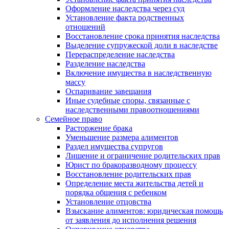
Оформление наследства через суд
Установление факта родственных
отношений
Восстановление срока принятия наследства
Выделение супружеской доли в наследстве
Перераспределение наследства
Разделение наследства
Включение имущества в наследственную
массу
Оспаривание завещания
Иные судебные споры, связанные с
наследственными правоотношениями
Семейное право
Расторжение брака
Уменьшение размера алиментов
Раздел имущества супругов
Лишение и ограничение родительских прав
Юрист по бракоразводному процессу
Восстановление родительских прав
Определение места жительства детей и
порядка общения с ребенком
Установление отцовства
Взыскание алиментов: юридическая помощь
от заявления до исполнения решения