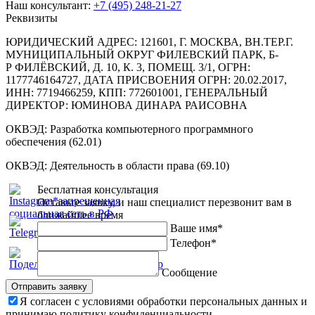
Наш консультант:
+7 (495) 248-21-27
Реквизиты
ЮРИДИЧЕСКИЙ АДРЕС: 121601, Г. МОСКВА, ВН.ТЕР.Г.
МУНИЦИПАЛЬНЫЙ ОКРУГ ФИЛЕВСКИЙ ПАРК, Б-
Р ФИЛЁВСКИЙ, Д. 10, К. 3, ПОМЕЩ. 3/1, ОГРН:
1177746164727, ДАТА ПРИСВОЕНИЯ ОГРН: 20.02.2017,
ИНН: 7719466259, КПП: 772601001, ГЕНЕРАЛЬНЫЙ
ДИРЕКТОР: ЮМИНОВА ДИНАРА РАИСОВНА
ОКВЭД: Разработка компьютерного программного
обеспечения (62.01)
ОКВЭД: Деятельность в области права (69.10)
Бесплатная
консультация
Оставьте заявку, и наш специалист перезвонит вам в
ближайшее время
Ваше имя*
Телефон*
Сообщение
Отправить заявку
Я согласен с условиями обработки персональных данных и
принимаю политику конфиденциальности