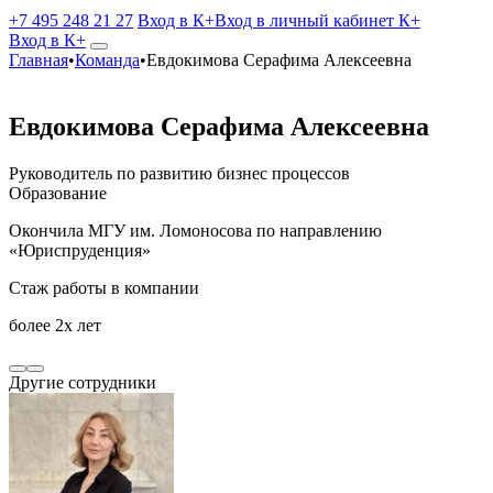
+7 495 248 21 27
Вход в К+
Вход в личный кабинет К+
Вход в К+
Главная
•
Команда
•
Евдокимова Серафима Алексеевна
Евдокимова
Серафима Алексеевна
Руководитель по развитию бизнес процессов
Образование
Окончила МГУ им. Ломоносова по направлению
«Юриспруденция»
Стаж работы в компании
более 2х лет
Другие сотрудники