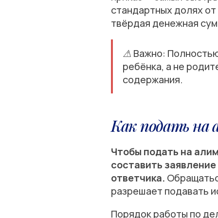
стандартных долях от 
твёрдая денежная сум
⚠ Важно: Полностью 
ребёнка, а не роди
содержания.
Как подать на 
Чтобы подать на алим
составить заявление 
ответчика.
Обращаться
разрешает подавать ис
Порядок работы по де