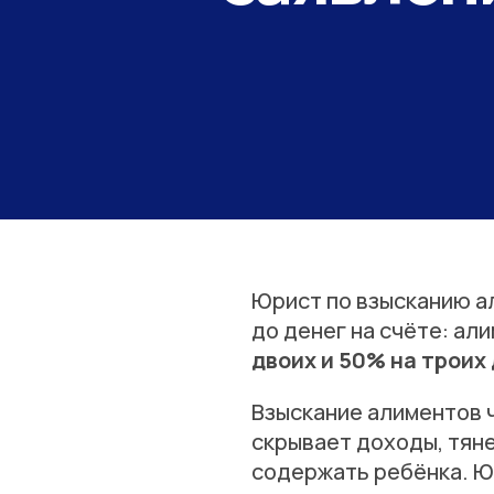
Юрист по взысканию ал
до денег на счёте: ал
двоих и 50% на троих
Взыскание алиментов ч
скрывает доходы, тян
содержать ребёнка. Ю