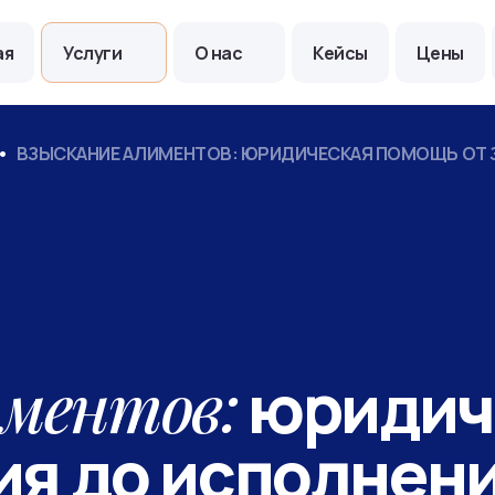
ая
Услуги
О нас
Кейсы
Цены
•
ВЗЫСКАНИЕ АЛИМЕНТОВ: ЮРИДИЧЕСКАЯ ПОМОЩЬ ОТ 
ментов:
юридиче
ия до исполнен