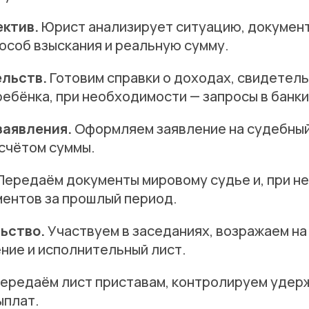
ктив.
Юрист анализирует ситуацию, документ
особ взыскания и реальную сумму.
ельств.
Готовим справки о доходах, свидетел
ребёнка, при необходимости — запросы в банки
заявления.
Оформляем заявление на судебный
асчётом суммы.
Передаём документы мировому судье и, при н
ментов за прошлый период.
ьство.
Участвуем в заседаниях, возражаем на
ние и исполнительный лист.
ередаём лист приставам, контролируем удерж
ыплат.