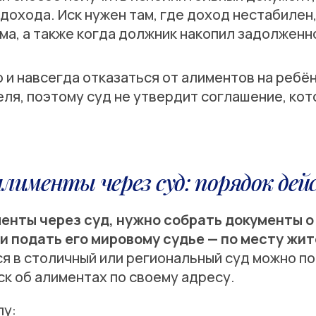
дохода. Иск нужен там, где доход нестабилен
ма, а также когда должник накопил задолженн
и навсегда отказаться от алиментов на ребён
теля, поэтому суд не утвердит соглашение, ко
алименты через суд: порядок де
енты через суд, нужно собрать документы о
и подать его мировому судье — по месту жи
 в столичный или региональный суд можно по
к об алиментах по своему адресу.
лу: