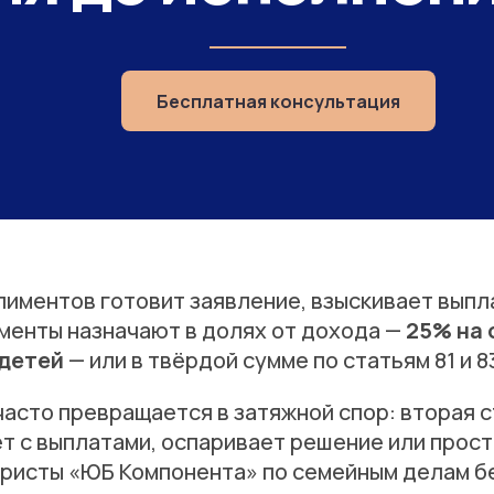
Бесплатная консультация
иментов готовит заявление, взыскивает выпл
именты назначают в долях от дохода —
25% на 
 детей
— или в твёрдой сумме по статьям 81 и 
асто превращается в затяжной спор: вторая 
ет с выплатами, оспаривает решение или прос
ристы «ЮБ Компонента» по семейным делам бер