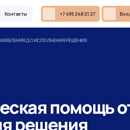
Контакты
+7 495 248 21 27
Вход
ЗАЯВЛЕНИЯ ДО ИСПОЛНЕНИЯ РЕШЕНИЯ
ская помощь о
ия решения