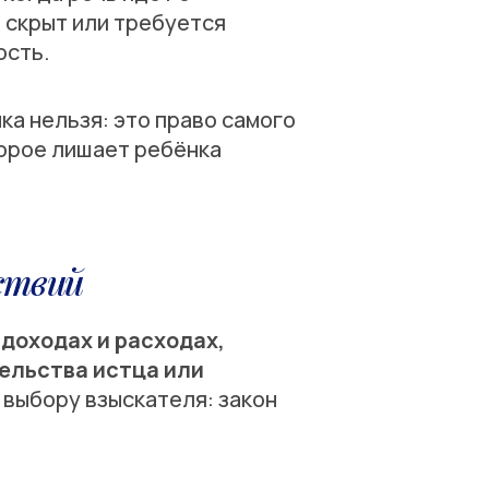
, скрыт или требуется
ость.
ка нельзя: это право самого
торое лишает ребёнка
йствий
 доходах и расходах,
тельства истца или
 выбору взыскателя: закон