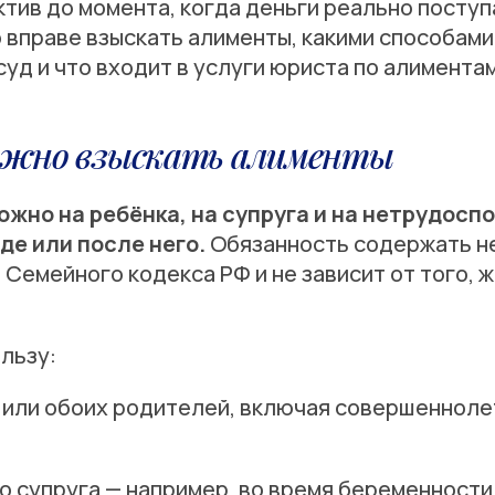
ктив до момента, когда деньги реально посту
го вправе взыскать алименты, какими способами
суд и что входит в услуги юриста по алиментам
можно взыскать алименты
жно на ребёнка, на супруга и на нетрудоспо
оде или после него.
Обязанность содержать н
 Семейного кодекса РФ и не зависит от того, 
льзу:
о или обоих родителей, включая совершеннол
о супруга — например, во время беременности