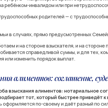
 за ребёнком-инвалидом или при нетрудоспосо
рудоспособных родителей — с трудоспособн
емьи в случаях, прямо предусмотренных Семей
отаем и на стороне взыскателя, и на стороне
добивается справедливой суммы, и для тех, ко
я или изменить порядок выплат.
ния алиментов: соглашение, суд
оба взыскания алиментов: нотариальное со
т подбирает тот, который быстрее приведёт к
 оформляется по-своему и даёт разный по си