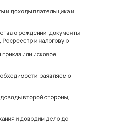
ы и доходы плательщика и
ьства о рождении, документы
, Росреестр и налоговую.
 приказ или исковое
еобходимости, заявляем о
 доводы второй стороны,
ания и доводим дело до