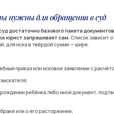
ы нужны для обращения в суд
суд достаточно базового пакета документо
ка юрист запрашивает сам.
Список зависит о
й, для иска в твёрдой сумме — шире.
ебный приказ или исковое заявление с расчёт
взыскателя;
 рождении ребёнка либо иной документ, подт
браке или о его расторжении;