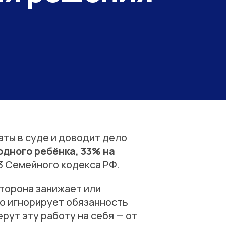
аты в суде и доводит дело
одного ребёнка, 33% на
83 Семейного кодекса РФ.
сторона занижает или
то игнорирует обязанность
ут эту работу на себя — от