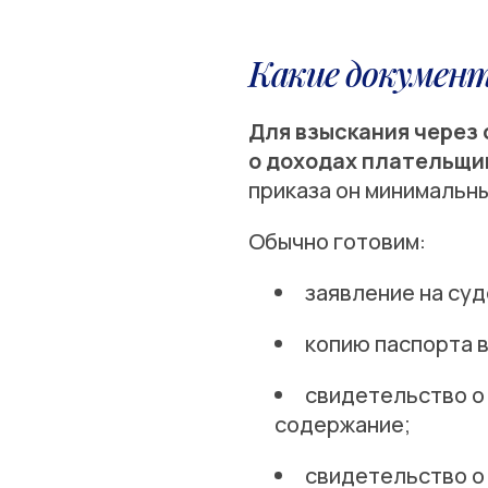
Какие документ
Для взыскания через 
о доходах плательщи
приказа он минимальны
Обычно готовим:
заявление на суд
копию паспорта 
свидетельство о
содержание;
свидетельство о 