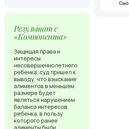
Смо
Результат с
«Компонента»
Защищая права и
интересы
несовершеннолетнего
ребенка, суд пришел к
выводу, что взыскание
алиментов в меньшем
размере будет
являться нарушением
баланса интересов
ребенка, в пользу
которого ранее
алименты были