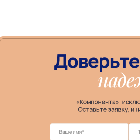
Доверьте
наде
«Компонента»: искл
Оставьте заявку, и 
Ваше имя*