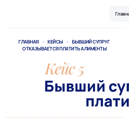
Skip
to
Главн
content
ГЛАВНАЯ
•
КЕЙСЫ
•
БЫВШИЙ СУПРУГ 
ОТКАЗЫВАЕТСЯ ПЛАТИТЬ АЛИМЕНТЫ
Кейс 5
Бывший су
плат