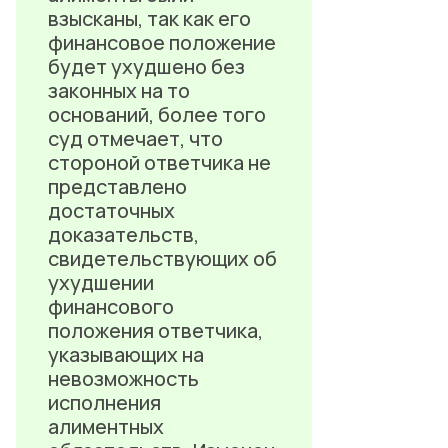
взысканы, так как его
финансовое положение
будет ухудшено без
законных на то
оснований, более того
суд отмечает, что
стороной ответчика не
представлено
достаточных
доказательств,
свидетельствующих об
ухудшении
финансового
положения ответчика,
указывающих на
невозможность
исполнения
алиментных