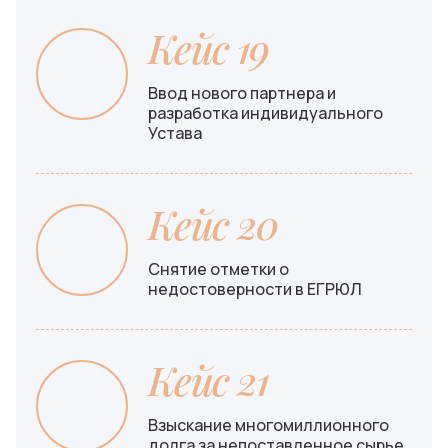
Кейс 19
Ввод нового партнера и
разработка индивидуального
Устава
Кейс 20
Снятие отметки о
недостоверности в ЕГРЮЛ
Кейс 21
Взыскание многомиллионного
долга за непоставленное сырье