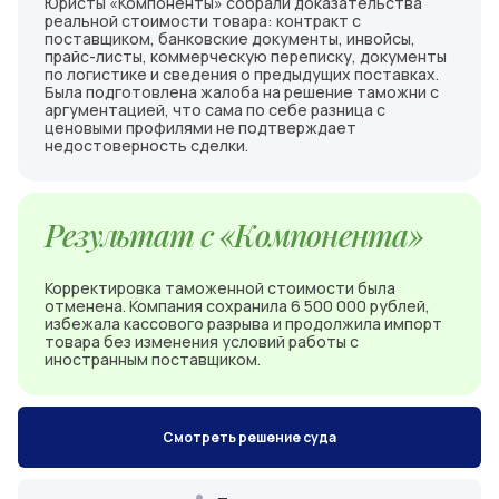
Юристы «Компоненты» собрали доказательства
реальной стоимости товара: контракт с
поставщиком, банковские документы, инвойсы,
прайс-листы, коммерческую переписку, документы
по логистике и сведения о предыдущих поставках.
Была подготовлена жалоба на решение таможни с
аргументацией, что сама по себе разница с
ценовыми профилями не подтверждает
недостоверность сделки.
Результат с «Компонента»
Корректировка таможенной стоимости была
отменена. Компания сохранила 6 500 000 рублей,
избежала кассового разрыва и продолжила импорт
товара без изменения условий работы с
иностранным поставщиком.
Смотреть решение суда