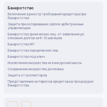
Банкротство
Включение в реестр требований кредитора при
банкротстве
Защита при оспаривании сделок арбитражным
управляющим
Банкротство физических лиц: от заявления до
списания долгов за 6–12 месяцев
Банкротство ИП
Банкротство юридических лиц
Банкротство под ключ
Исключение имущества из конкурсной массы
Сохранение имущества должника
Защита от коллекторов
Представление интересов кредитора в процедурах
банкротства