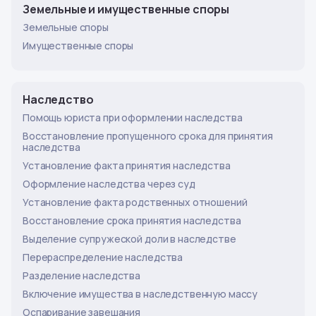
Земельные и имущественные споры
Земельные споры
Имущественные споры
Наследство
Помощь юриста при оформлении наследства
Восстановление пропущенного срока для принятия
наследства
Установление факта принятия наследства
Оформление наследства через суд
Установление факта родственных отношений
Восстановление срока принятия наследства
Выделение супружеской доли в наследстве
Перераспределение наследства
Разделение наследства
Включение имущества в наследственную массу
Оспаривание завещания