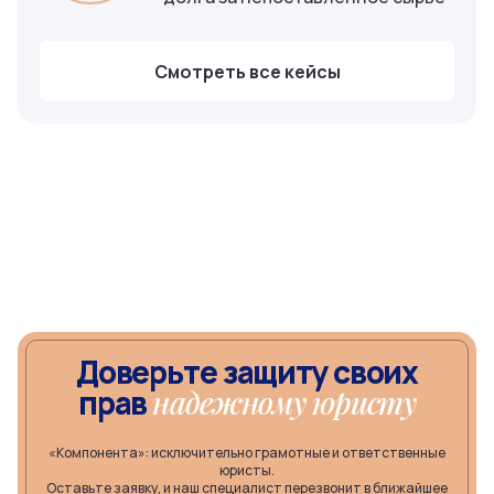
Смотреть все кейсы
Доверьте защиту своих
прав
надежному юристу
«Компонента»: исключительно грамотные и ответственные
юристы.
Оставьте заявку, и наш специалист перезвонит в ближайшее