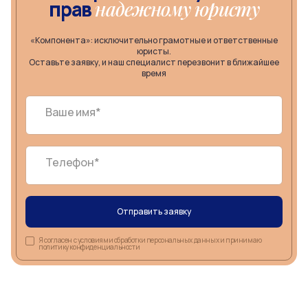
прав
надежному юристу
«Компонента»: исключительно грамотные и ответственные
юристы.
Оставьте заявку, и наш специалист перезвонит в ближайшее
время
Ваше имя*
Телефон*
Отправить заявку
Я согласен с условиями обработки персональных данных и принимаю
политику конфиденциальности