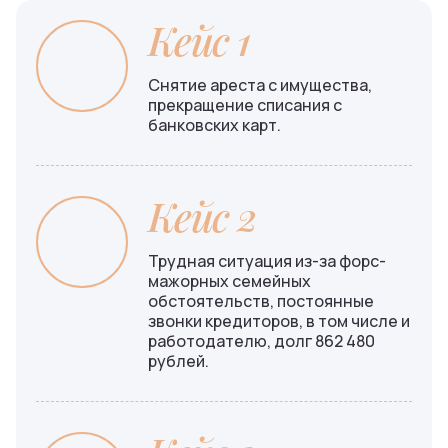
Кейс 1
Снятие ареста с имущества,
прекращение списания с
банковских карт.
Кейс 2
Трудная ситуация из-за форс-
мажорных семейных
обстоятельств, постоянные
звонки кредиторов, в том числе и
работодателю, долг 862 480
рублей.