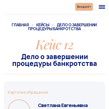
Skip
to
Вход в К+
content
ГЛАВНАЯ
•
КЕЙСЫ
•
ДЕЛО О ЗАВЕРШЕНИИ 
ПРОЦЕДУРЫ БАНКРОТСТВА
Кейс 12
Дело о завершении
процедуры банкротства
Карточка обращения
Светлана Евгеньевна