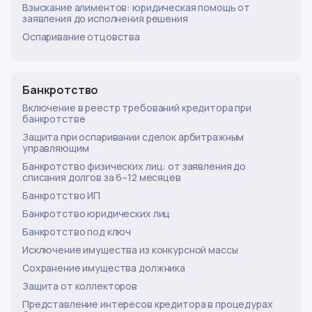
Взыскание алиментов: юридическая помощь от
заявления до исполнения решения
Оспаривание отцовства
Банкротство
Включение в реестр требований кредитора при
банкротстве
Защита при оспаривании сделок арбитражным
управляющим
Банкротство физических лиц: от заявления до
списания долгов за 6–12 месяцев
Банкротство ИП
Банкротство юридических лиц
Банкротство под ключ
Исключение имущества из конкурсной массы
Сохранение имущества должника
Защита от коллекторов
Представление интересов кредитора в процедурах