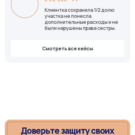
Клиентка сохранила 1/2 долю
участка не понесла
дополнительные расходы и не
были нарушены права сестры.
Смотреть все кейсы
Доверьте защиту своих