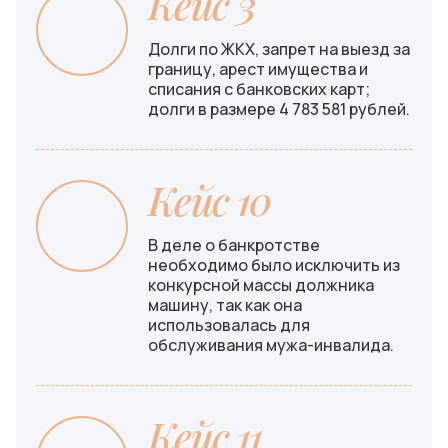
Кейс 3
Долги по ЖКХ, запрет на выезд за
границу, арест имущества и
списания с банковских карт;
долги в размере 4 783 581 рублей.
Кейс 10
В деле о банкротстве
необходимо было исключить из
конкурсной массы должника
машину, так как она
использовалась для
обслуживания мужа-инвалида.
Кейс 11