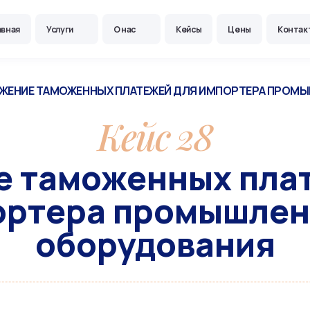
авная
Услуги
О нас
Кейсы
Цены
Контак
ЖЕНИЕ ТАМОЖЕННЫХ ПЛАТЕЖЕЙ ДЛЯ ИМПОРТЕРА ПРОМ
Кейс 28
 таможенных пла
ортера промышлен
оборудования