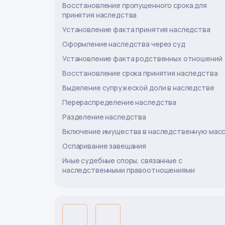
Восстановление пропущенного срока для
принятия наследства
Установление факта принятия наследства
Оформление наследства через суд
Установление факта родственных отношений
Восстановление срока принятия наследства
Выделение супружеской доли в наследстве
Перераспределение наследства
Разделение наследства
Включение имущества в наследственную мас
Оспаривание завещания
Иные судебные споры, связанные с
наследственными правоотношениями