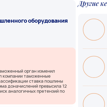
Другие к
шленного оборудования
таможенный орган изменил
ил компании таможенные
классификации ставка пошлины
мма доначислений превысила 12
риск аналогичных претензий по