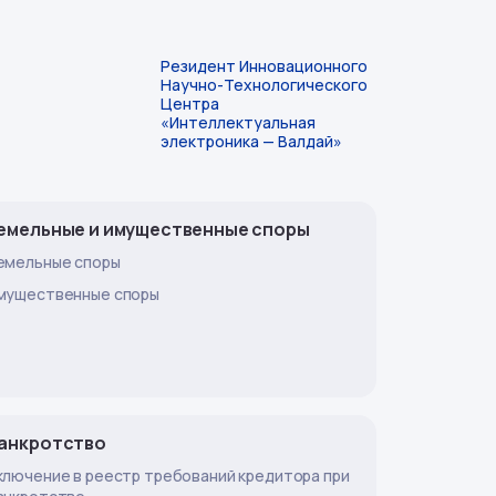
Резидент Инновационного
Научно-Технологического
Центра
«Интеллектуальная
электроника — Валдай»
емельные и имущественные споры
емельные споры
мущественные споры
анкротство
ключение в реестр требований кредитора при