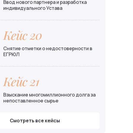
Ввод нового партнера и разработка
индивидуального Устава
Кейс 20
Снятие отметки о недостоверности в
ЕГРЮЛ
Кейс 21
Взыскание многомиллионного долга за
непоставленное сырье
Смотреть все кейсы