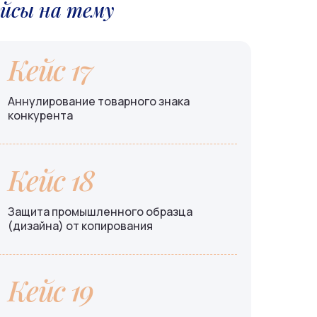
ейсы на тему
Кейс 17
Аннулирование товарного знака
конкурента
Кейс 18
Защита промышленного образца
(дизайна) от копирования
Кейс 19