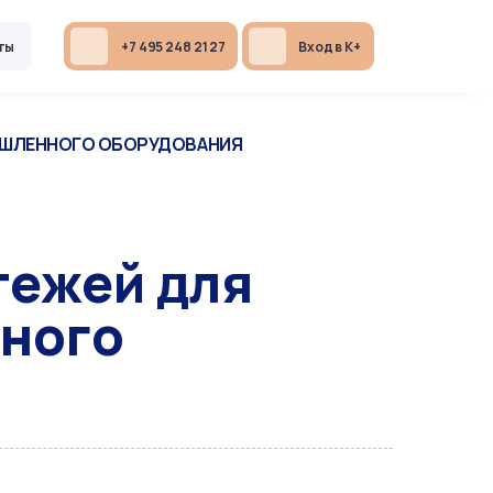
ты
+7 495 248 21 27
Вход в К+
ЫШЛЕННОГО ОБОРУДОВАНИЯ
тежей для
ного