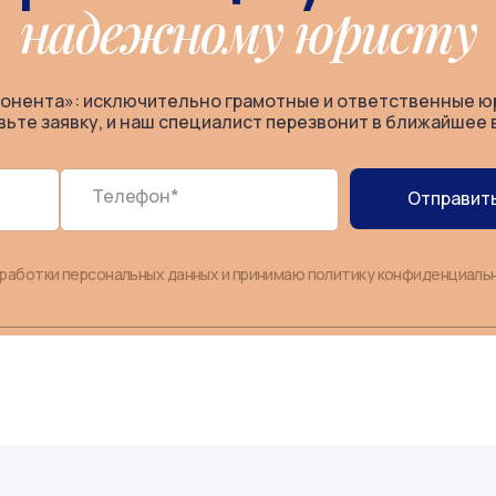
надежному юристу
онента»: исключительно грамотные и ответственные ю
вьте заявку, и наш специалист перезвонит в ближайшее 
Телефон*
Отправить
бработки персональных данных и принимаю политику конфиденциаль