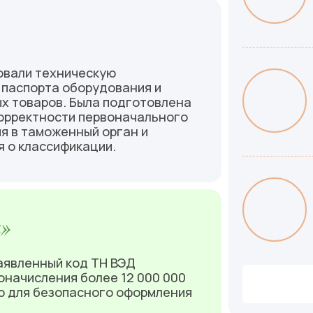
овали техническую
 паспорта оборудования и
х товаров. Была подготовлена
корректности первоначального
я в таможенный орган и
 о классификации.
а»
аявленный код ТН ВЭД
оначисления более 12 000 000
ю для безопасного оформления