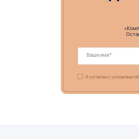
«Комп
Оста
Ваше имя*
Я согласен с условиями о