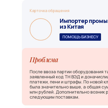
Карточка обращения
Импортер промы
из Китая
ПОМОЩЬ БИЗНЕСУ
Проблема
После ввоза партии оборудования 
заявленный код ТН ВЭД и доначисл
платежи, пени и штрафы. По новой 
была значительно выше, а общая су
млн рублей. Дополнительно возник 
следующим поставкам.