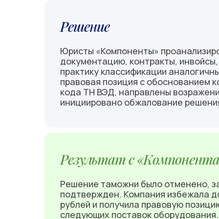
Решение
Юристы «Компоненты» проанализир
документацию, контракты, инвойсы,
практику классификации аналогичны
правовая позиция с обоснованием 
кода ТН ВЭД, направлены возражени
инициировано обжалование решения
Результат с «Компонент
Решение таможни было отменено, з
подтвержден. Компания избежала д
рублей и получила правовую позици
следующих поставок оборудования.