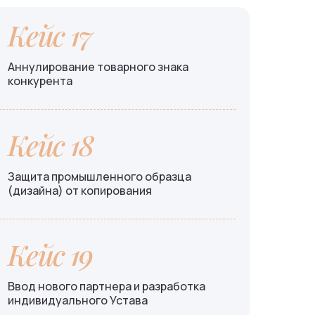
Кейс 17
Аннулирование товарного знака
конкурента
Кейс 18
Защита промышленного образца
(дизайна) от копирования
Кейс 19
Ввод нового партнера и разработка
индивидуального Устава