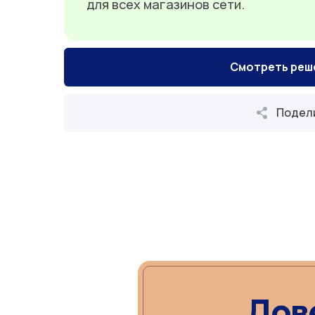
для всех магазинов сети.
Смотреть реш
Подел
Дов