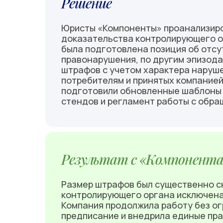
Решение
Юристы «Компоненты» проанализиров
доказательства контролирующего о
была подготовлена позиция об отсу
правонарушения, по другим эпизода
штрафов с учетом характера наруше
потребителям и принятых компание
подготовили обновленные шаблоны
стендов и регламент работы с обра
Результат с «Компонент
Размер штрафов был существенно сн
контролирующего органа исключена
Компания продолжила работу без ог
предписание и внедрила единые пр