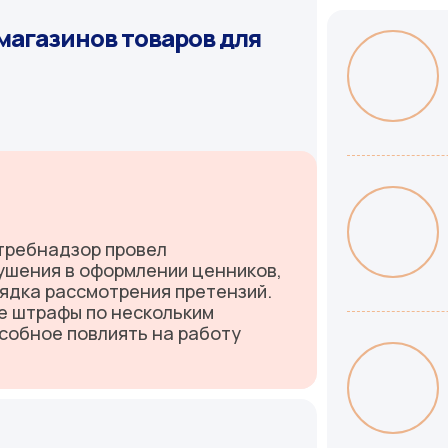
магазинов товаров для
требнадзор провел
ушения в оформлении ценников,
ядка рассмотрения претензий.
е штрафы по нескольким
особное повлиять на работу