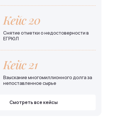
Кейс 20
Снятие отметки о недостоверности в
ЕГРЮЛ
Кейс 21
Взыскание многомиллионного долга за
непоставленное сырье
Смотреть все кейсы