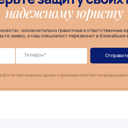
надежному юристу
онента»: исключительно грамотные и ответственные ю
вьте заявку, и наш специалист перезвонит в ближайшее 
Телефон*
Отправить
бработки персональных данных и принимаю политику конфиденциаль