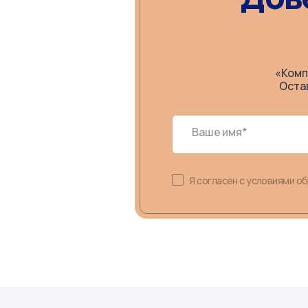
«Комп
Оста
Ваше имя*
Я согласен с условиями о