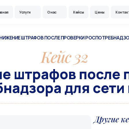
авная
Услуги
О нас
Кейсы
Цены
Контак
НИЖЕНИЕ ШТРАФОВ ПОСЛЕ ПРОВЕРКИ РОСПОТРЕБНАДЗО
Кейс 32
е штрафов после 
надзора для сети
Другие к