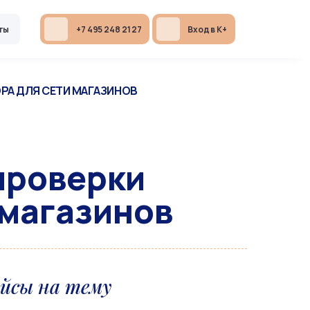
ты
+7 495 248 21 27
Вход в К+
РА ДЛЯ СЕТИ МАГАЗИНОВ
проверки
 магазинов
ейсы на тему