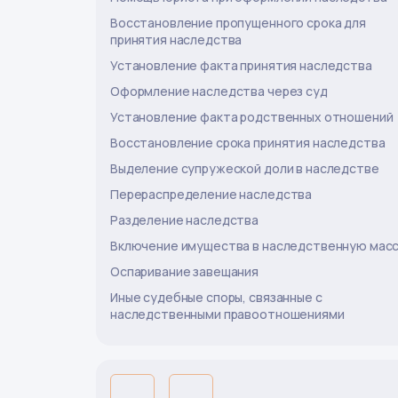
Восстановление пропущенного срока для
принятия наследства
Установление факта принятия наследства
Оформление наследства через суд
Установление факта родственных отношений
Восстановление срока принятия наследства
Выделение супружеской доли в наследстве
Перераспределение наследства
Разделение наследства
Включение имущества в наследственную мас
Оспаривание завещания
Иные судебные споры, связанные с
наследственными правоотношениями