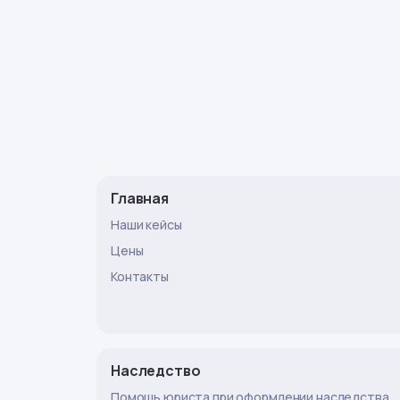
Главная
Наши кейсы
Цены
Контакты
Наследство
Помощь юриста при оформлении наследства