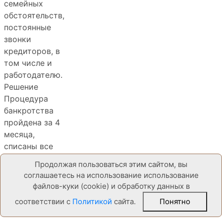
семейных
обстоятельств,
постоянные
звонки
кредиторов, в
том числе и
работодателю.
Решение
Процедура
банкротства
пройдена за 4
месяца,
списаны все
долги в объеме
Продолжая пользоваться этим сайтом, вы
862 480 рублей.
соглашаетесь на использование использование
файлов-куки (cookie) и обработку данных в
соответствии с
Политикой
сайта.
Понятно