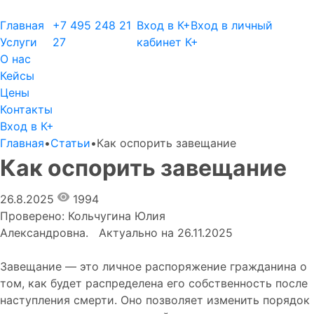
Skip
to
Главная
+7 495 248 21
Вход в К+
Вход в личный
content
Услуги
27
кабинет К+
О нас
Кейсы
Цены
Контакты
Вход в К+
Главная
•
Статьи
•
Как оспорить завещание
Как оспорить завещание
26.8.2025
1994
Проверено: Кольчугина Юлия
Александровна. Актуально на 26.11.2025
Завещание — это личное распоряжение гражданина о
том, как будет распределена его собственность после
наступления смерти. Оно позволяет изменить порядок