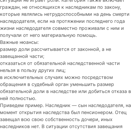
ситуации не играет роли. Категория также включает
граждан, не относящихся к наследникам по закону,
которые являлись нетрудоспособными на день смерти
наследодателя, если на протяжении последнего года
жизни наследодателя совместно проживали с ним и
получали от него материальную помощь.
Важные нюансы:
размер доли рассчитывается от законной, а не
завещанной части;
отказаться от обязательной наследственной части
нельзя в пользу других лиц;
в исключительных случаях можно посредством
обращения в судебный орган уменьшить размер
обязательной доли в наследстве или добиться отказа в
ней полностью.
Приведем пример. Наследник — сын наследодателя, на
момент открытия наследства был пенсионером. Отец
завещал всю свою собственность дочери, иных
наследников нет. В ситуации отсутствия завещания