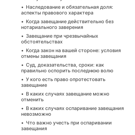
Наследование и обязательная доля:
аспекты правового характера
Когда завещание действительно без
нотариального заверения
Завещание при чрезвычайных
обстоятельствах
Когда закон на вашей стороне: условия
отмены завещания
Суд, доказательства, сроки: как
правильно оспорить последнюю волю
У кого есть право опротестовать
завещание
В каких случаях завещание можно
отменить
В каких случаях оспаривание завещания
невозможно
Что важно учесть при оспаривании
завещания