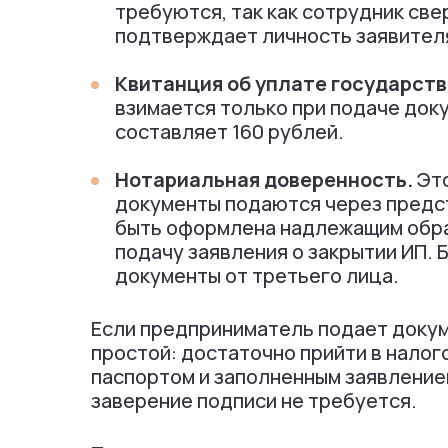
требуются, так как сотрудник све
подтверждает личность заявителя
Квитанция об уплате государст
взимается только при подаче доку
составляет 160 рублей.
Нотариальная доверенность.
Это
документы подаются через предс
быть оформлена надлежащим обра
подачу заявления о закрытии ИП. 
документы от третьего лица.
Если предприниматель подает докум
простой: достаточно прийти в нало
паспортом и заполненным заявление
заверение подписи не требуется.