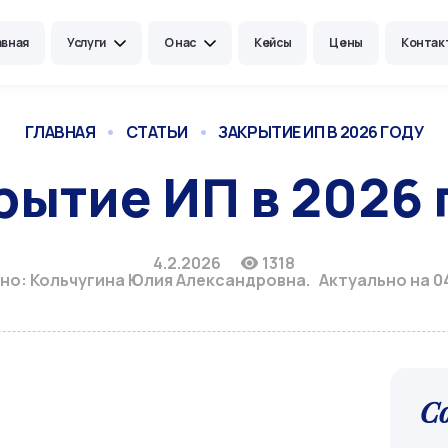
авная
Услуги
О нас
Кейсы
Цены
Контак
ГЛАВНАЯ
•
СТАТЬИ
•
ЗАКРЫТИЕ ИП В 2026 ГОДУ
рытие ИП в 2026 
4.2.2026
1318
но: Кольчугина Юлия Александровна. Актуально на 04
С