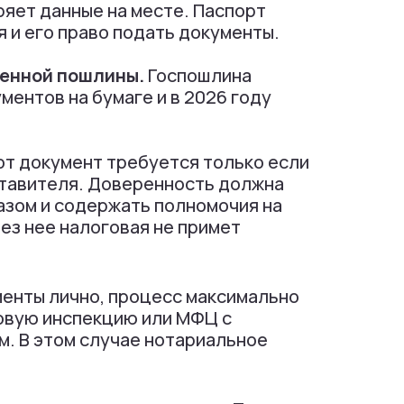
ряет данные на месте. Паспорт
 и его право подать документы.
венной пошлины.
Госпошлина
ментов на бумаге и в 2026 году
т документ требуется только если
тавителя. Доверенность должна
зом и содержать полномочия на
Без нее налоговая не примет
енты лично, процесс максимально
говую инспекцию или МФЦ с
м. В этом случае нотариальное