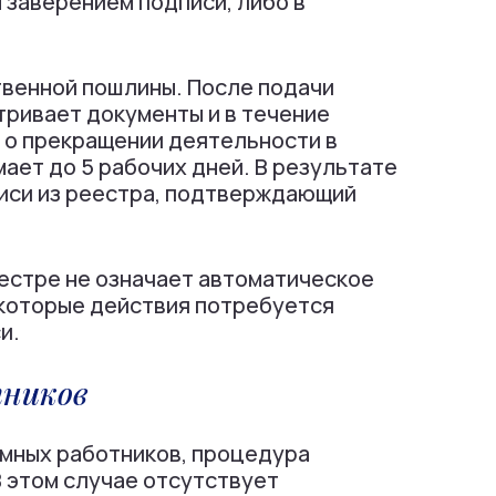
 заверением подписи, либо в
венной пошлины. После подачи
тривает документы и в течение
ь о прекращении деятельности в
мает до 5 рабочих дней. В результате
иси из реестра, подтверждающий
еестре не означает автоматическое
которые действия потребуется
и.
тников
емных работников, процедура
 этом случае отсутствует