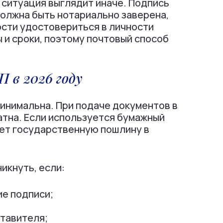
 ситуация выглядит иначе. Подпись
олжна быть нотариально заверена,
ости удостовериться в личности
 и сроки, поэтому почтовый способ
 в 2026 году
инимальна. При подаче документов в
тна. Если используется бумажный
ет государственную пошлину в
икнуть, если:
е подписи;
тавителя;