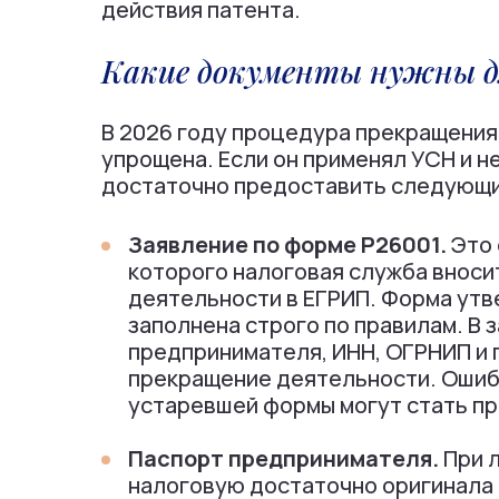
действия патента.
Какие документы нужны 
В 2026 году процедура прекращения
упрощена. Если он применял УСН и н
достаточно предоставить следующи
Заявление по форме Р26001.
Это 
которого налоговая служба вноси
деятельности в ЕГРИП. Форма ут
заполнена строго по правилам. В
предпринимателя, ИНН, ОГРНИП и 
прекращение деятельности. Ошибк
устаревшей формы могут стать пр
Паспорт предпринимателя.
При л
налоговую достаточно оригинала п