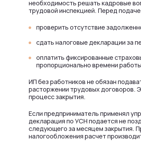
необходимость решать кадровые во
трудовой инспекцией. Перед подаче
проверить отсутствие задолженн
сдать налоговые декларации за п
оплатить фиксированные страховы
пропорционально времени работы
ИП без работников не обязан подав
расторжении трудовых договоров. Э
процесс закрытия.
Если предприниматель применял уп
декларация по УСН подается не позд
следующего за месяцем закрытия. П
налогообложения расчет производит