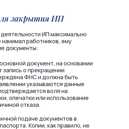
для закрытия ИП
 деятельности ИП максимально
е нанимал работников, ему
е документы:
основной документ, на основании
т запись о прекращении
верждена ФНС и должна быть
 заявлении указываются данные
подтверждается воля на
и, опечатки или использование
ичиной отказа.
ичной подаче документов в
аспорта. Копии, как правило, не