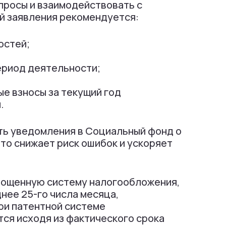
просы и взаимодействовать с
й заявления рекомендуется:
остей;
ериод деятельности;
е взносы за текущий год
.
ать уведомления в Социальный фонд о
то снижает риск ошибок и ускоряет
рощенную систему налогообложения,
нее 25-го числа месяца,
ри патентной системе
ся исходя из фактического срока