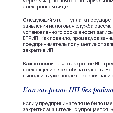
через МФЦ, по почте с нотариальным
электронном виде.
Следующий этап — уплата государст
заявления налоговая служба рассма
установленного срока вносит запис
ЕГРИП. Как правило, процедура зани
предприниматель получает лист зап
закрытие ИП.
Важно помнить, что закрытие ИП в р
прекращение всех обязательств. Не
выполнить уже после внесения запис
Как закрыть ИП без рабо
Если у предпринимателя не было на
закрытия значительно упрощается. В